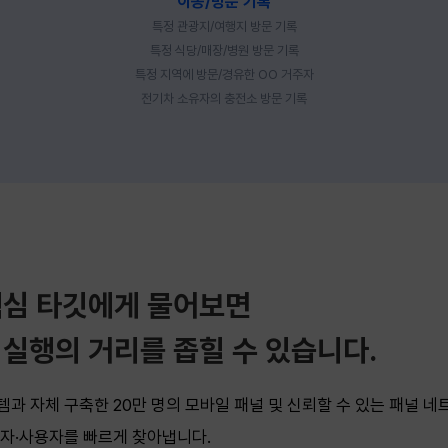
이동/방문 기록
특정 관광지/여행지 방문 기록
특정 식당/매장/병원 방문 기록
특정 지역에 방문/경유한 OO 거주자
전기차 소유자의 충전소 방문 기록
핵심 타깃에게 물어보면
 실행의 거리를 좁힐 수 있습니다.
과 자체 구축한 20만 명의 모바일 패널 및 신뢰할 수 있는 패널 네
자·사용자를 빠르게 찾아냅니다.