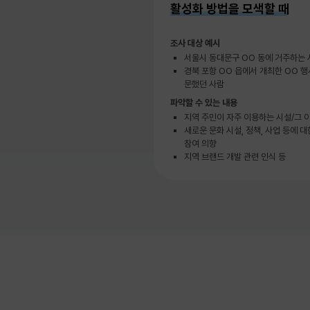
활성화 방법을 모색할 때
조사 대상 예시
서울시 동대문구 OO 동에 거주하는 
경북 포항 OO 읍에서 개최한 OO 행
문했던 사람
파악할 수 있는 내용
지역 주민이 자주 이용하는 시설/그 
새로운 문화 시설, 정책, 사업 등에 대
참여 의향
지역 브랜드 개발 관련 인식 등